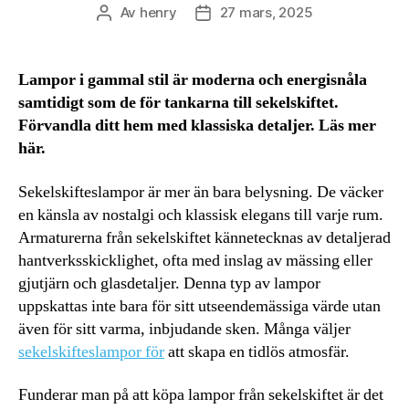
Av
henry
27 mars, 2025
Inläggsförfattare
Inläggsdatum
Lampor i gammal stil är moderna och energisnåla
samtidigt som de för tankarna till sekelskiftet.
Förvandla ditt hem med klassiska detaljer. Läs mer
här.
Sekelskifteslampor är mer än bara belysning. De väcker
en känsla av nostalgi och klassisk elegans till varje rum.
Armaturerna från sekelskiftet kännetecknas av detaljerad
hantverksskicklighet, ofta med inslag av mässing eller
gjutjärn och glasdetaljer. Denna typ av lampor
uppskattas inte bara för sitt utseendemässiga värde utan
även för sitt varma, inbjudande sken. Många väljer
sekelskifteslampor för
att skapa en tidlös atmosfär.
Funderar man på att köpa lampor från sekelskiftet är det