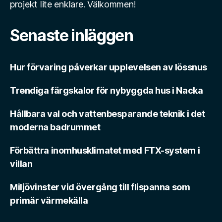
projekt lite enklare. Välkommen!
Senaste inläggen
Hur förvaring påverkar upplevelsen av lössnus
Trendiga färgskalor för nybyggda hus i Nacka
Hållbara val och vattenbesparande teknik i det
moderna badrummet
Förbättra inomhusklimatet med FTX-system i
villan
Miljövinster vid övergång till flispanna som
primär värmekälla