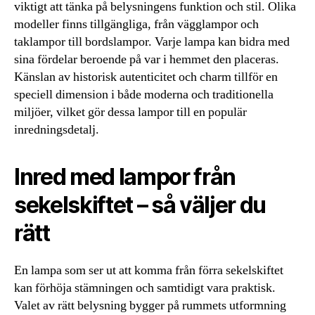
viktigt att tänka på belysningens funktion och stil. Olika
modeller finns tillgängliga, från vägglampor och
taklampor till bordslampor. Varje lampa kan bidra med
sina fördelar beroende på var i hemmet den placeras.
Känslan av historisk autenticitet och charm tillför en
speciell dimension i både moderna och traditionella
miljöer, vilket gör dessa lampor till en populär
inredningsdetalj.
Inred med lampor från
sekelskiftet – så väljer du
rätt
En lampa som ser ut att komma från förra sekelskiftet
kan förhöja stämningen och samtidigt vara praktisk.
Valet av rätt belysning bygger på rummets utformning