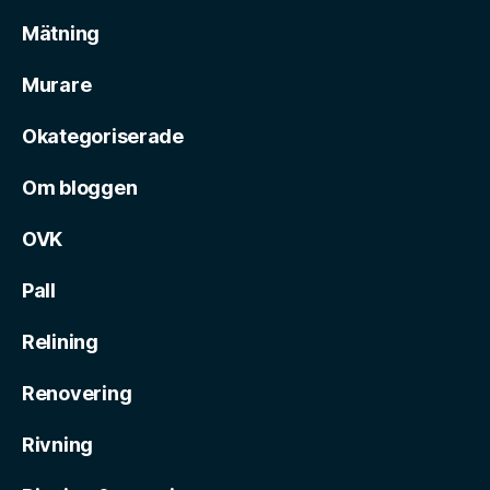
Mätning
Murare
Okategoriserade
Om bloggen
OVK
Pall
Relining
Renovering
Rivning