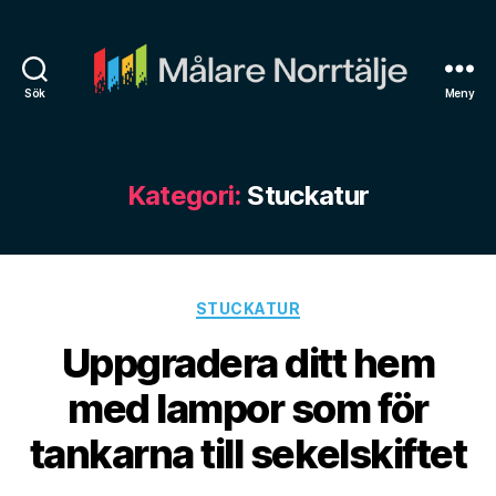
Sök
Meny
Målare
Norrtälje
Kategori:
Stuckatur
Kategorier
STUCKATUR
Uppgradera ditt hem
med lampor som för
tankarna till sekelskiftet