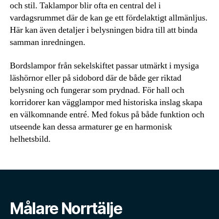
och stil. Taklampor blir ofta en central del i
vardagsrummet där de kan ge ett fördelaktigt allmänljus.
Här kan även detaljer i belysningen bidra till att binda
samman inredningen.
Bordslampor från sekelskiftet passar utmärkt i mysiga
läshörnor eller på sidobord där de både ger riktad
belysning och fungerar som prydnad. För hall och
korridorer kan vägglampor med historiska inslag skapa
en välkomnande entré. Med fokus på både funktion och
utseende kan dessa armaturer ge en harmonisk
helhetsbild.
Målare Norrtälje