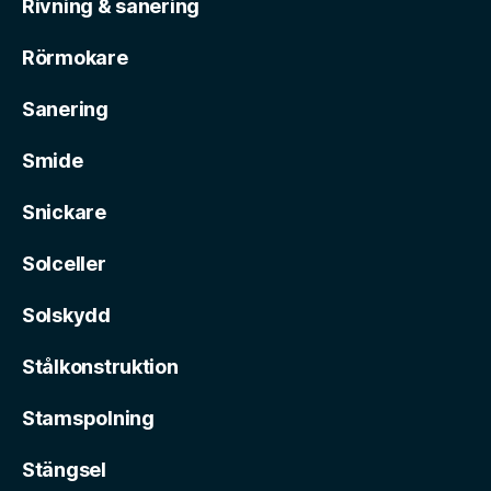
Rivning & sanering
Rörmokare
Sanering
Smide
Snickare
Solceller
Solskydd
Stålkonstruktion
Stamspolning
Stängsel