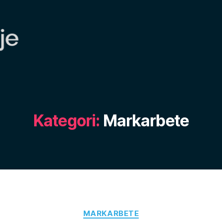
Kategori:
Markarbete
Kategorier
MARKARBETE