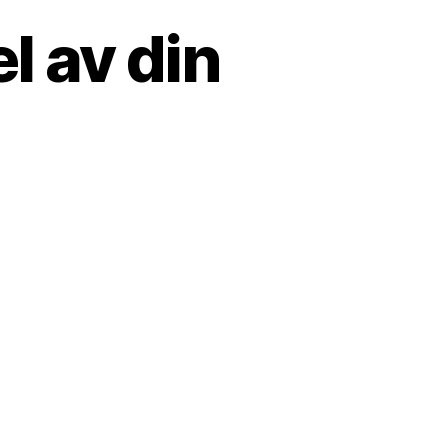
l av din