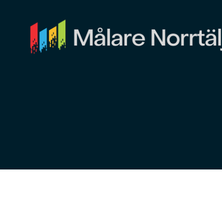
Målare
Norrtälje