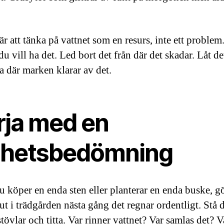
är att tänka på vattnet som en resurs, inte ett proble
du vill ha det. Led bort det från där det skadar. Låt de
ra där marken klarar av det.
rja med en
lhetsbedömning
u köper en enda sten eller planterar en enda buske, gö
ut i trädgården nästa gång det regnar ordentligt. Stå d
övlar och titta. Var rinner vattnet? Var samlas det? V