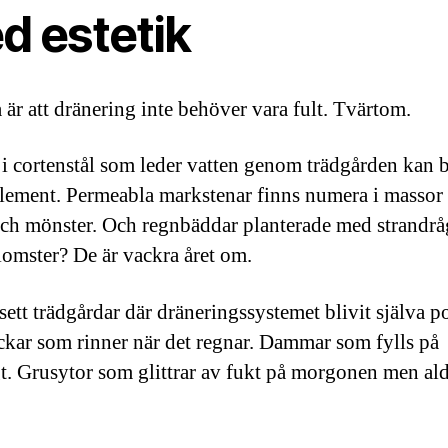
d estetik
 är att dränering inte behöver vara fult. Tvärtom.
i cortenstål som leder vatten genom trädgården kan bl
lement. Permeabla markstenar finns numera i massor
och mönster. Och regnbäddar planterade med strandrå
lomster? De är vackra året om.
 sett trädgårdar där dräneringssystemet blivit själva 
kar som rinner när det regnar. Dammar som fylls på
gt. Grusytor som glittrar av fukt på morgonen men ald