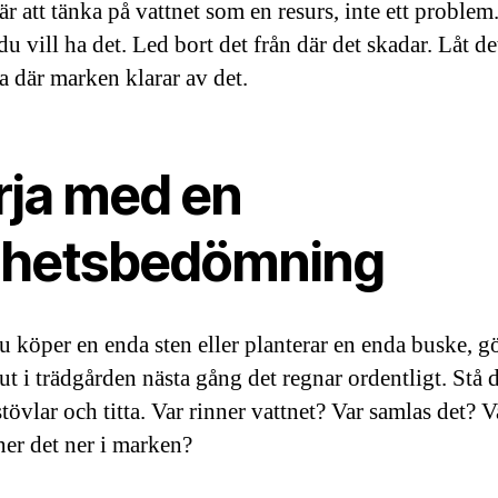
är att tänka på vattnet som en resurs, inte ett proble
du vill ha det. Led bort det från där det skadar. Låt de
ra där marken klarar av det.
rja med en
lhetsbedömning
u köper en enda sten eller planterar en enda buske, gö
ut i trädgården nästa gång det regnar ordentligt. Stå d
övlar och titta. Var rinner vattnet? Var samlas det? V
ner det ner i marken?