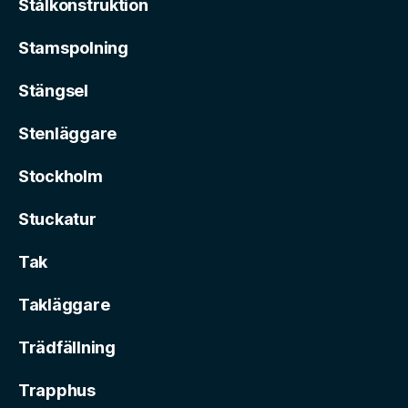
Stålkonstruktion
Stamspolning
Stängsel
Stenläggare
Stockholm
Stuckatur
Tak
Takläggare
Trädfällning
Trapphus