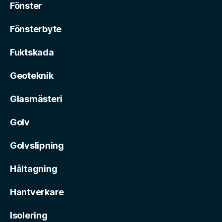
Fönster
Fönsterbyte
Fuktskada
Geoteknik
Glasmästeri
Golv
Golvslipning
Håltagning
Hantverkare
Isolering