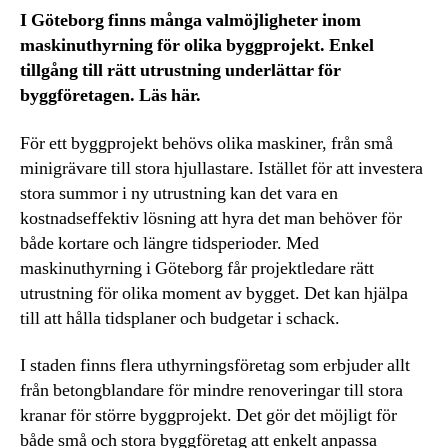
I Göteborg finns många valmöjligheter inom
maskinuthyrning för olika byggprojekt. Enkel
tillgång till rätt utrustning underlättar för
byggföretagen. Läs här.
För ett byggprojekt behövs olika maskiner, från små
minigrävare till stora hjullastare. Istället för att investera
stora summor i ny utrustning kan det vara en
kostnadseffektiv lösning att hyra det man behöver för
både kortare och längre tidsperioder. Med
maskinuthyrning i Göteborg får projektledare rätt
utrustning för olika moment av bygget. Det kan hjälpa
till att hålla tidsplaner och budgetar i schack.
I staden finns flera uthyrningsföretag som erbjuder allt
från betongblandare för mindre renoveringar till stora
kranar för större byggprojekt. Det gör det möjligt för
både små och stora byggföretag att enkelt anpassa