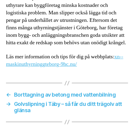
uthyrare kan byggföretag minska kostnader och
logistiska problem. Man slipper också lägga tid och
pengar på underhållet av utrustningen. Eftersom det
finns många uthyrningstjänster i Göteborg, har företag
inom bygg- och anläggningsbranschen goda utsikter att
hitta exakt de redskap som behövs utan onödigt krångel.
Läs mer information och tips för dig på webbplats:
xn--
maskinuthyrninggteborg-9hc.nu/
←
Borttagning av betong med vattenbilning
→
Golvslipning i Täby – så får du ditt trägolv att
glänsa