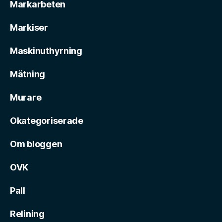
Markarbeten
Markiser
Maskinuthyrning
Mätning
Murare
Okategoriserade
Om bloggen
OVK
Pall
Relining