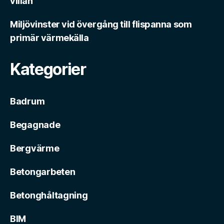
villan
Miljövinster vid övergång till flispanna som
primär värmekälla
Kategorier
Badrum
Begagnade
Bergvärme
Betongarbeten
Betonghåltagning
BIM