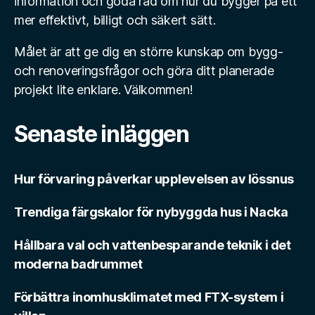
information och goda råd om hur du bygger på ett
mer effektivt, billigt och säkert sätt.
Målet är att ge dig en större kunskap om bygg-
och renoveringsfrågor och göra ditt planerade
projekt lite enklare. Välkommen!
Senaste inläggen
Hur förvaring påverkar upplevelsen av lössnus
Trendiga färgskalor för nybyggda hus i Nacka
Hållbara val och vattenbesparande teknik i det
moderna badrummet
Förbättra inomhusklimatet med FTX-system i