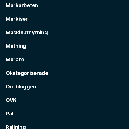
Markarbeten
Markiser
Maskinuthyrning
Mätning
Murare
Okategoriserade
Om bloggen
OVK
Pall
Relining