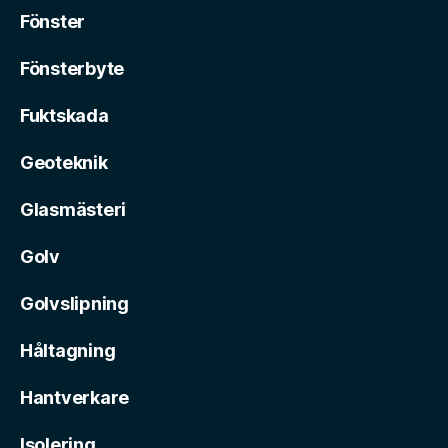
Fönster
Fönsterbyte
Fuktskada
Geoteknik
Glasmästeri
Golv
Golvslipning
Håltagning
Hantverkare
Isolering