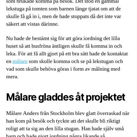
som brukade komma på besök. Det stod en gammal
lekstuga på tomten som barnen länge tjatat om att de
skulle få gå in i, men de hade stoppats då det inte var
säkert att vistas därinne.
Nu hade de bestämt sig för att göra iordning det lilla
huset så att busfröna äntligen skulle få komma in och
leka. För att få allt gjort på ett bra sätt hade de kontaktat
en
målare
som skulle komma och se på lekstugan och
vad som skulle behöva göras i form av målning med
mera.
Målare gladdes åt projektet
Målare Anders från Stockholm blev glatt överraskad när
han kom på besök och tyckte att det skulle bli riktigt
roligt att ta sig an den lilla stugan. Han hade själv små
barn och hade gjort iordning några likande så