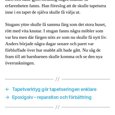
erfarenheten fanns. Han föreslog att de skulle tapetsera
inne i en tapet de själva skulle få välja ut.
Stugans yttre skulle få samma färg som det stora huset,
rött med vita knutar. I stugan fanns några möbler som
var bra men där färgen nöts av som nu skulle få nytt liv.
Anders började några dagar senare och paret var
förbluffade över hur snabbt allt hade gått. Nu såg de
fram till att barnbarnen skulle komma och se den nya
överraskningen.
←
Tapetverktyg gör tapetseringen enklare
→
Epoxigolv – reparation och förbättring