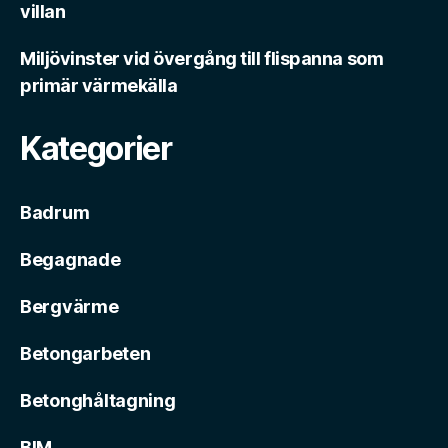
villan
Miljövinster vid övergång till flispanna som
primär värmekälla
Kategorier
Badrum
Begagnade
Bergvärme
Betongarbeten
Betonghåltagning
BIM